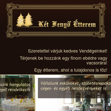
Szeretettel várjuk kedves Vendégeinket!
Térjenek be hozzánk egy finom ebédre vagy
vacsorára!
Egy étterem, ahol a tulajdonos is főz!