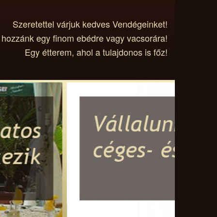
Szeretettel várjuk kedves Vendégeinket!
 hozzánk egy finom ebédre vagy vacsorára!
Egy étterem, ahol a tulajdonos is főz!