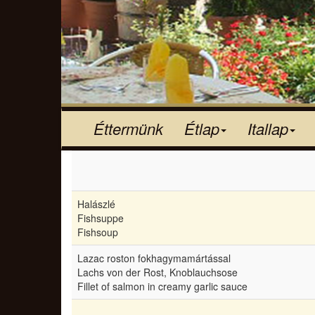
Éttermünk
Étlap
Itallap
Halászlé
Fishsuppe
Fishsoup
Lazac roston fokhagymamártással
Lachs von der Rost, Knoblauchsose
Fillet of salmon in creamy garlic sauce