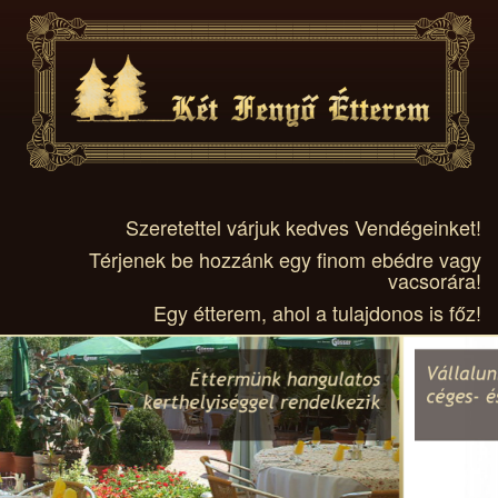
Szeretettel várjuk kedves Vendégeinket!
Térjenek be hozzánk egy finom ebédre vagy
vacsorára!
Egy étterem, ahol a tulajdonos is főz!