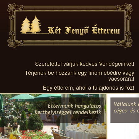
Szeretettel várjuk kedves Vendégeinket!
Térjenek be hozzánk egy finom ebédre vagy
vacsorára!
Egy étterem, ahol a tulajdonos is főz!