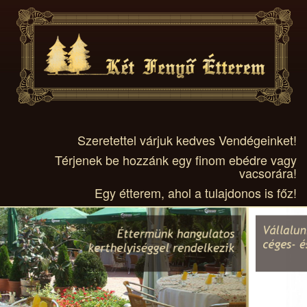
Szeretettel várjuk kedves Vendégeinket!
Térjenek be hozzánk egy finom ebédre vagy
vacsorára!
Egy étterem, ahol a tulajdonos is főz!