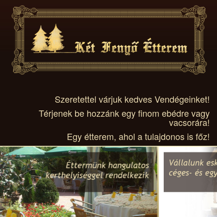
Szeretettel várjuk kedves Vendégeinket!
Térjenek be hozzánk egy finom ebédre vagy
vacsorára!
Egy étterem, ahol a tulajdonos is főz!